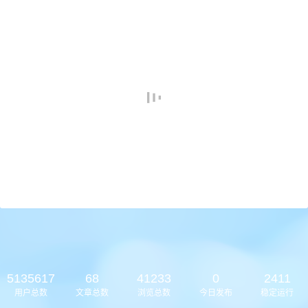
5135617
68
41233
0
2411
用户总数
文章总数
浏览总数
今日发布
稳定运行