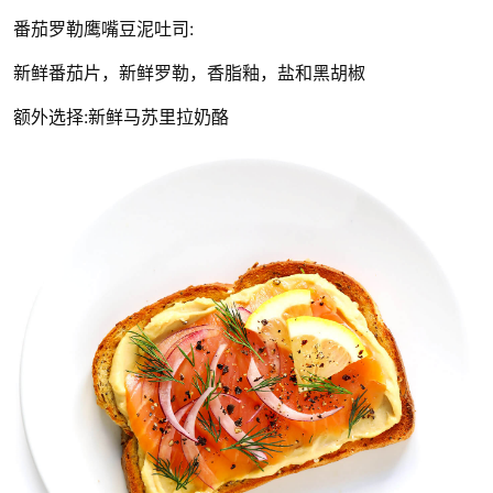
番茄罗勒鹰嘴豆泥吐司:
新鲜番茄片，新鲜罗勒，香脂釉，盐和黑胡椒
额外选择:新鲜马苏里拉奶酪