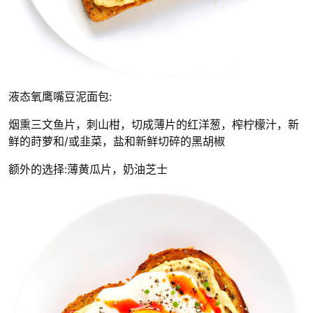
液态氧鹰嘴豆泥面包:
烟熏三文鱼片，刺山柑，切成薄片的红洋葱，榨柠檬汁，新
鲜的莳萝和/或韭菜，盐和新鲜切碎的黑胡椒
额外的选择:薄黄瓜片，奶油芝士