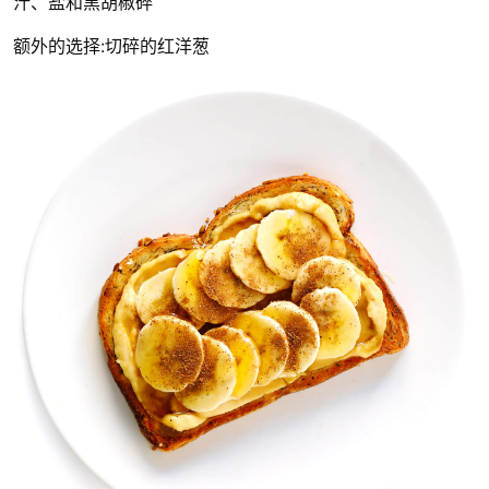
汁、盐和黑胡椒碎
额外的选择:切碎的红洋葱