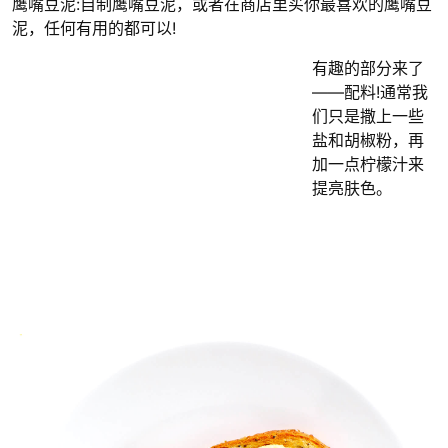
鹰嘴豆泥:自制鹰嘴豆泥，或者在商店里买你最喜欢的鹰嘴豆
泥，任何有用的都可以!
有趣的部分来了
——配料!通常我
们只是撒上一些
盐和胡椒粉，再
加一点柠檬汁来
提亮肤色。