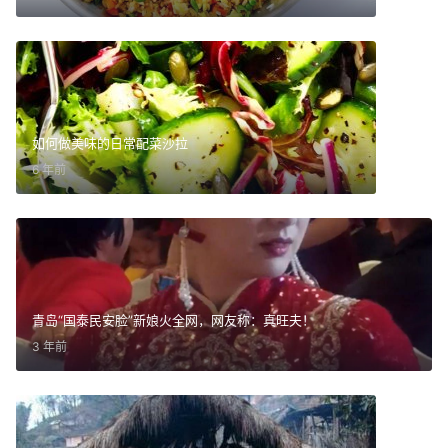
如何做美味的日常配菜沙拉
6 年前
青岛“国泰民安脸”新娘火全网，网友称：真旺夫！
3 年前