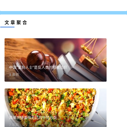
文章聚合
中国“爱狗人士”是反人类的邪教组织
4 年前
简单快捷美味无比的中式炒饭
7 年前