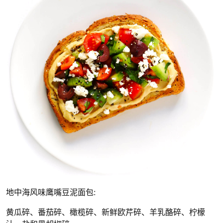
地中海风味鹰嘴豆泥面包:
黄瓜碎、番茄碎、橄榄碎、新鲜欧芹碎、羊乳酪碎、柠檬